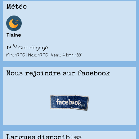
Météo
Flaine
°C
17
Ciel dégagé
Min: 17 °C | Max: 17 °C | Vent: 4 kmh 183°
Nous rejoindre sur Facebook
Langues disponibles