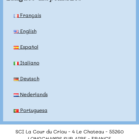
Français
English
Español
Italiano
Deutsch
Nederlands
Portuguesa
SCI La Cour du Criou - 4 Le Chateau - 55260
LONGCHAMPS SUR AIRE - FRANCE