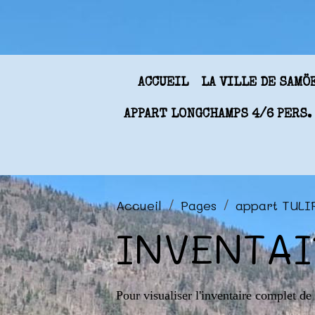
ACCUEIL
LA VILLE DE SAM
APPART LONGCHAMPS 4/6 PERS.
Accueil
Pages
appart TULI
INVENTAI
Pour visualiser l'inventaire complet de 