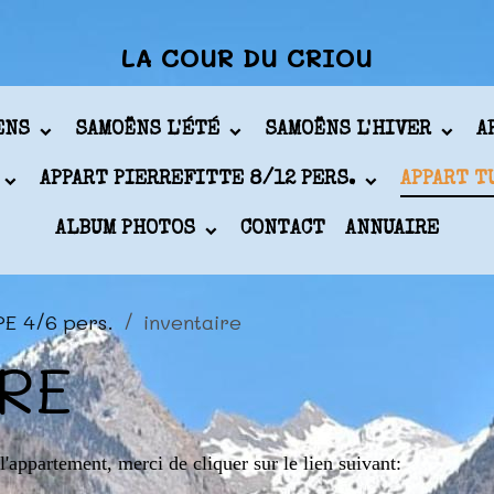
LA COUR DU CRIOU
ÖENS
SAMOËNS L'ÉTÉ
SAMOËNS L'HIVER
A
APPART PIERREFITTE 8/12 PERS.
APPART T
ALBUM PHOTOS
CONTACT
ANNUAIRE
PE 4/6 pers.
inventaire
RE
l'appartement, merci de cliquer sur le lien suivant: