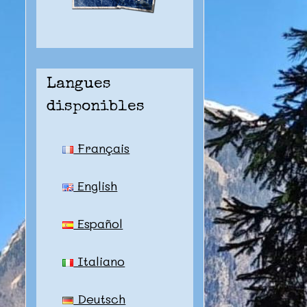
Langues
disponibles
Français
English
Español
Italiano
Deutsch