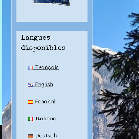
Langues
disponibles
Français
English
Español
Italiano
Deutsch