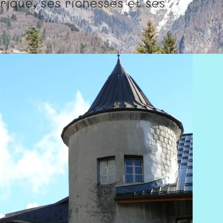
ique, ses richesses et ses