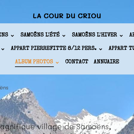
LA COUR DU CRIOU
ÖENS
SAMOËNS L'ÉTÉ
SAMOËNS L'HIVER
A
APPART PIERREFITTE 8/12 PERS.
APPART T
ALBUM PHOTOS
CONTACT
ANNUAIRE
ëns
agnifique village de Samoëns,