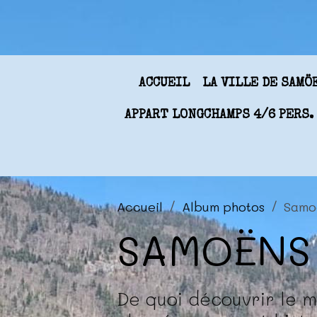
ACCUEIL
LA VILLE DE SAM
APPART LONGCHAMPS 4/6 PERS.
Accueil
Album photos
Samo
SAMOËNS
De quoi découvrir le m