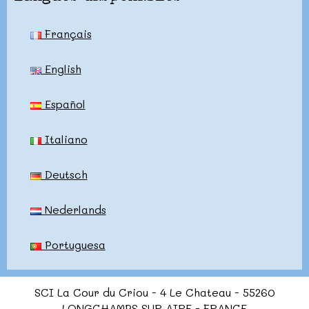
Français
English
Español
Italiano
Deutsch
Nederlands
Portuguesa
SCI La Cour du Criou - 4 Le Chateau - 55260
LONGCHAMPS SUR AIRE - FRANCE