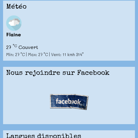
Météo
Flaine
°C
27
Couvert
Min: 27 °C | Max: 27 °C | Vent: 11 kmh 314°
Nous rejoindre sur Facebook
Langues disponibles