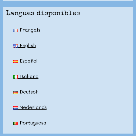
Langues disponibles
Français
English
Español
Italiano
Deutsch
Nederlands
Portuguesa