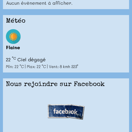
Aucun évènement à afficher.
Météo
Flaine
°C
22
Ciel dégagé
Min: 22 °C | Max: 22 °C | Vent: 8 kmh 323°
Nous rejoindre sur Facebook