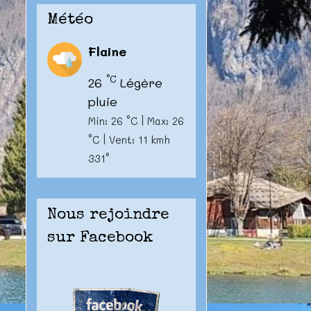
Météo
Flaine
°C
26
Légère
pluie
Min: 26 °C | Max: 26
°C | Vent: 11 kmh
331°
Nous rejoindre
sur Facebook