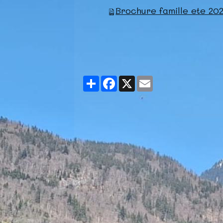
Brochure famille ete 20
Partager
Facebook
X
Email