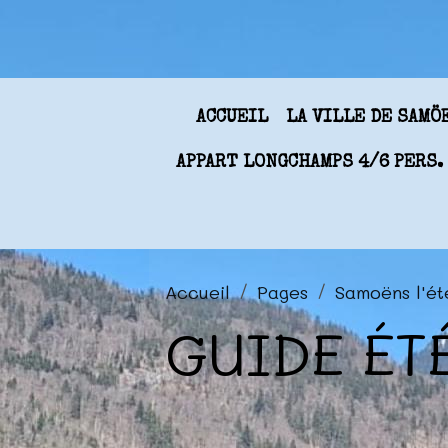
ACCUEIL
LA VILLE DE SAM
APPART LONGCHAMPS 4/6 PERS.
Accueil
Pages
Samoëns l'ét
GUIDE ÉT