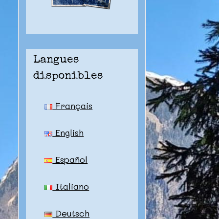
Langues
disponibles
Français
English
Español
Italiano
Deutsch