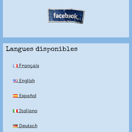
Langues disponibles
Français
English
Español
Italiano
Deutsch