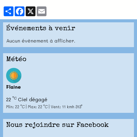
Partager
Facebook
X
Email
Événements à venir
Aucun évènement à afficher.
Météo
Flaine
°C
22
Ciel dégagé
Min: 22 °C | Max: 22 °C | Vent: 11 kmh 313°
Nous rejoindre sur Facebook