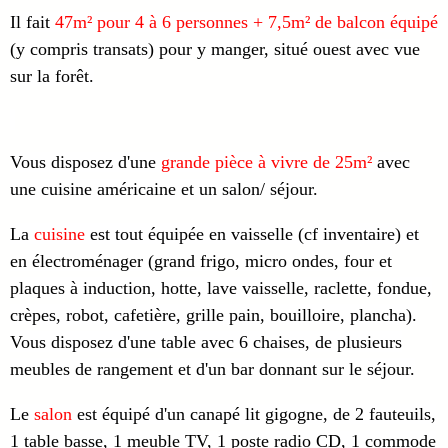
Il fait
47m² pour 4 à 6 personnes + 7,5m² de balcon équipé
(y compris transats) pour y manger, situé ouest avec vue
sur la forêt.
Vous disposez d'une
grande pièce à vivre de 25m²
avec
une cuisine américaine et un salon/ séjour.
La
cuisine
est tout équipée en vaisselle (cf inventaire) et
en électroménager (grand frigo, micro ondes, four et
plaques à induction, hotte, lave vaisselle, raclette, fondue,
crèpes,
robot, cafetière, grille pain, bouilloire, plancha).
Vous disposez d'une table avec 6 chaises, de plusieurs
meubles de rangement et d'un bar donnant sur le séjour.
Le
salon
est équipé d'un canapé lit gigogne, de 2 fauteuils,
1 table basse, 1 meuble TV, 1 poste radio CD, 1 commode