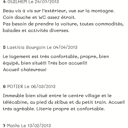
4
GUILHEM
Le 24/07/2013
Beau vis à vis sur l’extérieur, vue sur la montagne.
Coin douche et WC assez étroit.
Pas besoin de prendre la voiture, toutes commodités,
balades et activités diverses.
5
Laetitia Bourgoin
Le 04/04/2013
Le logement est très confortable, propre, bien
équipé, bien situé!!! Très bon accueil!!
Accueil chaleureux!
6
POTIER
Le 06/03/2013
Immeuble bien situé entre le centre village et le
télécabine, au pied du skibus et du petit train. Accueil
très agréable. Literie propre et confortable.
7
Maths
Le 13/02/2013