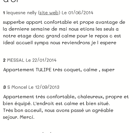
1
lequesne nelly (
site web
)
Le 01/06/2014
supperbe appart confortable et prope avantage de
la derniere semaine de mai nous etions les seuls a
notre etage donc grand calme pour le repos c est
ideal accueil sympa nous reviendrons je l espere
2
MESSAL
Le 22/01/2014
Appartement TULIPE très coquet, calme , super
3
S Moncel
Le 12/09/2013
Appartement très confortable, chaleureux, propre et
bien équipé. L'endroit est calme et bien situé.
Très bon acceuil, nous avons passé un agréable
sejour. Merci.