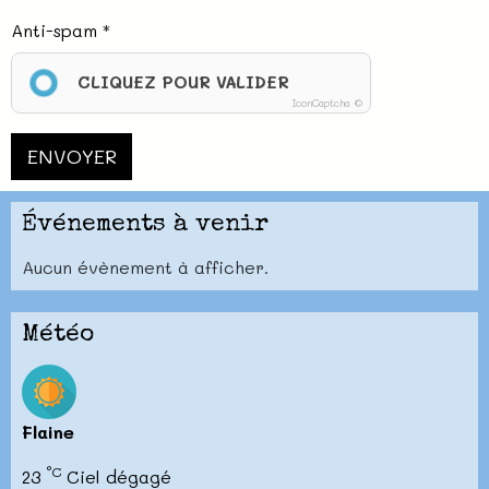
Anti-spam
CLIQUEZ POUR VALIDER
IconCaptcha ©
ENVOYER
Événements à venir
Aucun évènement à afficher.
Météo
Flaine
°C
23
Ciel dégagé