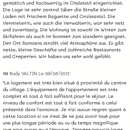
gemütlich und hochwertig im Chaletstil eingerichtet.
Die Lage ist sehr zentral (über die Straße kleiner
Laden mit frischem Baguette und Croissants). Die
Vermieterin, wie auch die Verwalterin, war sehr nett
und zuverlässig. Die Wohnung ist sowohl im Winter zum
Skifahren als auch im Sommer zum Wandern geeignet.
Der Ort Samoens strahlt viel Atmosphäre aus. Es gibt
nette, kleine Geschäfte und zahlreiche Restaurants
und Creperien. Wir haben uns sehr wohl gefühlt.
10
Rudy VALTIN
Le 09/08/2012
"Le logement est très bien situé à proximité du centre
du village. L'équipement de l'appartement est très
complet et tout à fait suffisant pour le séjour. Le
niveau de confort est tout à fait conforme à celui
présenté dans l'annonce. Je n'ai aucun regret quant à
cette location si ce n'est de ne pas avoir loué pour
une plus longue période au vu du temps magnifique
que nous avons eu à l'époque. J'espère pouvoir louer