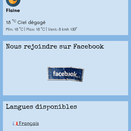
Flaine
°C
18
Ciel dégagé
Min: 18 °C | Max: 18 °C | Vent: 8 kmh 139°
Nous rejoindre sur Facebook
Langues disponibles
Français