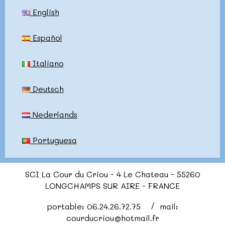
English
Español
Italiano
Deutsch
Nederlands
Portuguesa
SCI La Cour du Criou - 4 Le Chateau - 55260
LONGCHAMPS SUR AIRE - FRANCE
portable: 06.24.26.72.75 / mail:
courducriou@hotmail.fr