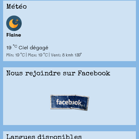
Météo
Flaine
°C
19
Ciel dégagé
Min: 19 °C | Max: 19 °C | Vent: 8 kmh 139°
Nous rejoindre sur Facebook
Langues disponibles