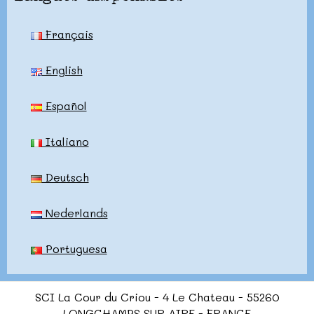
Français
English
Español
Italiano
Deutsch
Nederlands
Portuguesa
SCI La Cour du Criou - 4 Le Chateau - 55260
LONGCHAMPS SUR AIRE - FRANCE