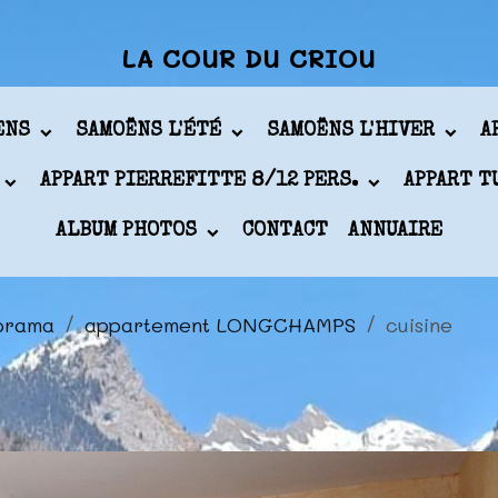
LA COUR DU CRIOU
ÖENS
SAMOËNS L'ÉTÉ
SAMOËNS L'HIVER
A
APPART PIERREFITTE 8/12 PERS.
APPART T
ALBUM PHOTOS
CONTACT
ANNUAIRE
orama
appartement LONGCHAMPS
cuisine