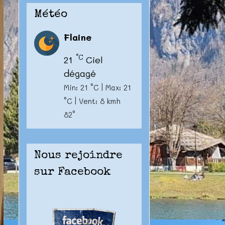
Météo
Flaine
°C
21
Ciel
dégagé
Min: 21 °C | Max: 21
°C | Vent: 8 kmh
82°
Nous rejoindre
sur Facebook