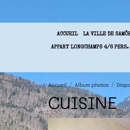
ACCUEIL
LA VILLE DE SAM
APPART LONGCHAMPS 4/6 PERS.
Accueil
Album photos
Diap
CUISINE