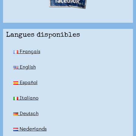
Langues disponibles
Français
English
Español
Italiano
Deutsch
Nederlands