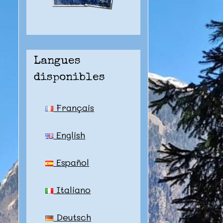
Langues
disponibles
Français
English
Español
Italiano
Deutsch