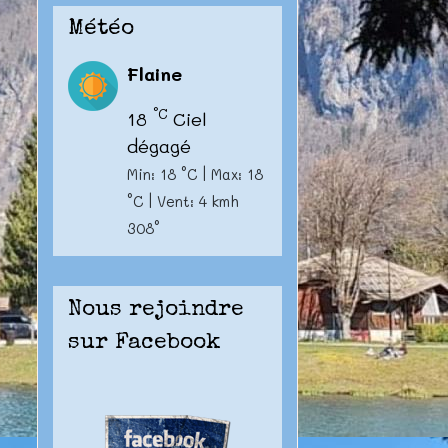
Météo
Flaine
°C
18
Ciel
dégagé
Min: 18 °C | Max: 18
°C | Vent: 4 kmh
308°
Nous rejoindre
sur Facebook