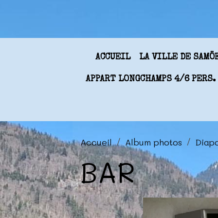
ACCUEIL
LA VILLE DE SAM
APPART LONGCHAMPS 4/6 PERS.
Accueil
Album photos
Diap
BAR