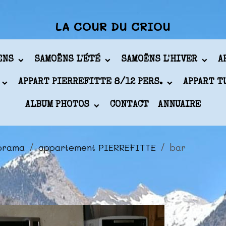
LA COUR DU CRIOU
ÖENS
SAMOËNS L'ÉTÉ
SAMOËNS L'HIVER
A
APPART PIERREFITTE 8/12 PERS.
APPART T
ALBUM PHOTOS
CONTACT
ANNUAIRE
orama
appartement PIERREFITTE
bar