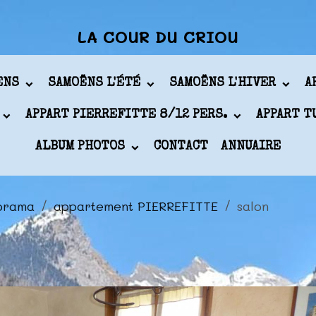
LA COUR DU CRIOU
ÖENS
SAMOËNS L'ÉTÉ
SAMOËNS L'HIVER
A
APPART PIERREFITTE 8/12 PERS.
APPART T
ALBUM PHOTOS
CONTACT
ANNUAIRE
orama
appartement PIERREFITTE
salon