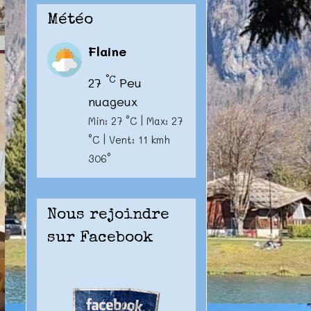
Météo
Flaine
°C
27
Peu
nuageux
Min: 27 °C | Max: 27
°C | Vent: 11 kmh
306°
Nous rejoindre
sur Facebook