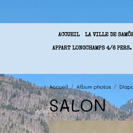
ACCUEIL
LA VILLE DE SAM
APPART LONGCHAMPS 4/6 PERS.
Accueil
Album photos
Diap
SALON