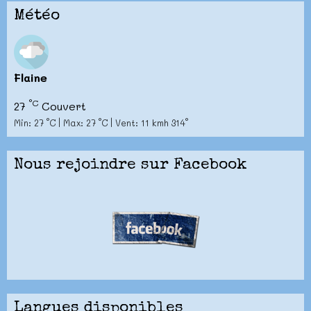
Météo
Flaine
°C
27
Couvert
Min: 27 °C | Max: 27 °C | Vent: 11 kmh 314°
Nous rejoindre sur Facebook
Langues disponibles