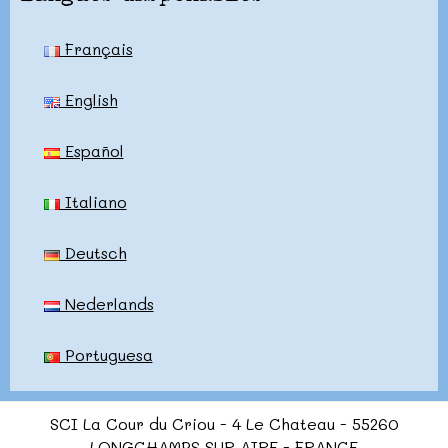
Français
English
Español
Italiano
Deutsch
Nederlands
Portuguesa
SCI La Cour du Criou - 4 Le Chateau - 55260
LONGCHAMPS SUR AIRE - FRANCE