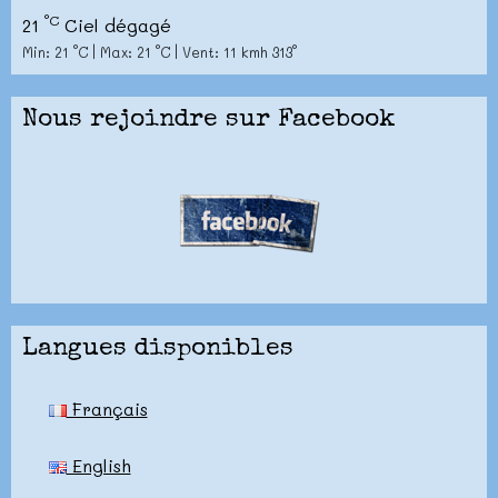
°C
21
Ciel dégagé
Min: 21 °C | Max: 21 °C | Vent: 11 kmh 313°
Nous rejoindre sur Facebook
Langues disponibles
Français
English