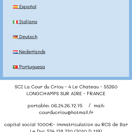
Español
Italiano
Deutsch
Nederlands
Portuguesa
SCI La Cour du Criou - 4 Le Chateau - 55260
LONGCHAMPS SUR AIRE - FRANCE
portable: 06.24.26.72.75 / mail:
courducriou@hotmail.fr
capital social 1000€- immatriculation au RCS de Bar
Le Duc 524 128 220 (2010 D 119)