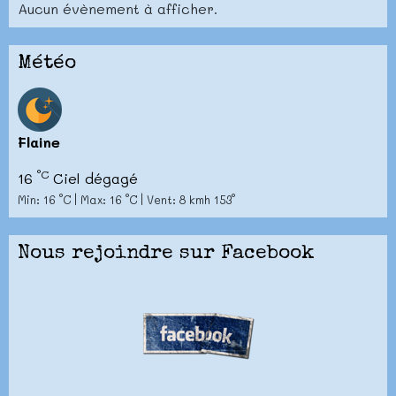
Aucun évènement à afficher.
Météo
Flaine
°C
16
Ciel dégagé
Min: 16 °C | Max: 16 °C | Vent: 8 kmh 153°
Nous rejoindre sur Facebook