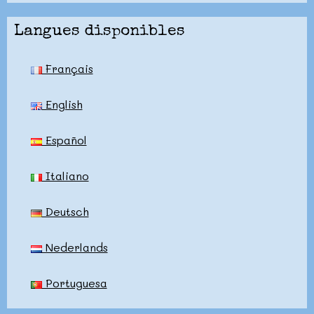
Langues disponibles
Français
English
Español
Italiano
Deutsch
Nederlands
Portuguesa