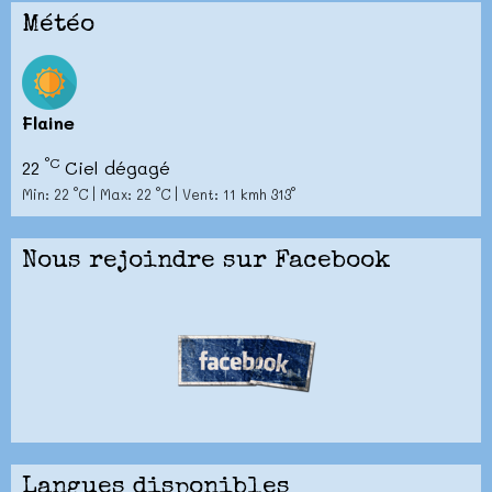
Météo
Flaine
°C
22
Ciel dégagé
Min: 22 °C | Max: 22 °C | Vent: 11 kmh 313°
Nous rejoindre sur Facebook
Langues disponibles