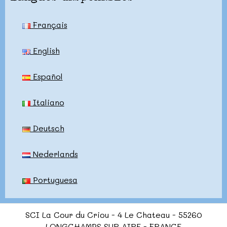
Français
English
Español
Italiano
Deutsch
Nederlands
Portuguesa
SCI La Cour du Criou - 4 Le Chateau - 55260
LONGCHAMPS SUR AIRE - FRANCE