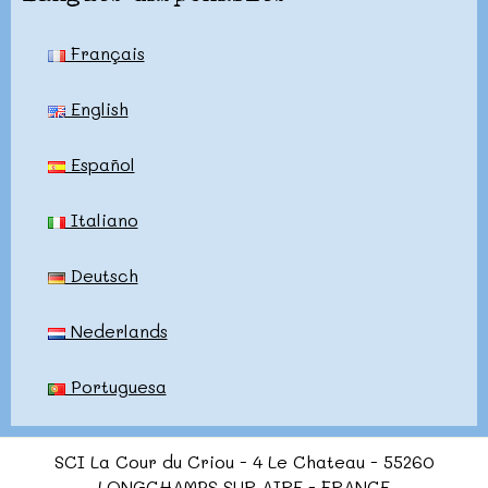
Français
English
Español
Italiano
Deutsch
Nederlands
Portuguesa
SCI La Cour du Criou - 4 Le Chateau - 55260
LONGCHAMPS SUR AIRE - FRANCE