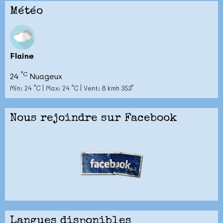
Météo
Flaine
°C
24
Nuageux
Min: 24 °C | Max: 24 °C | Vent: 8 kmh 353°
Nous rejoindre sur Facebook
Langues disponibles