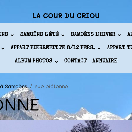
LA COUR DU CRIOU
ÖENS
SAMOËNS L'ÉTÉ
SAMOËNS L'HIVER
A
APPART PIERREFITTE 8/12 PERS.
APPART T
ALBUM PHOTOS
CONTACT
ANNUAIRE
 à Samoëns
rue piétonne
ONNE