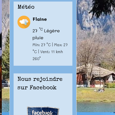
Météo
Flaine
°C
27
Légère
pluie
Min: 27 °C | Max: 27
°C | Vent: 11 kmh
260°
Nous rejoindre
sur Facebook