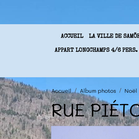
ACCUEIL
LA VILLE DE SAM
APPART LONGCHAMPS 4/6 PERS.
Accueil
Album photos
Noël
RUE PIÉT