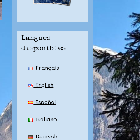
Langues
disponibles
Français
English
Español
Italiano
Deutsch