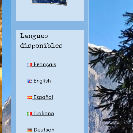
Langues
disponibles
Français
English
Español
Italiano
Deutsch