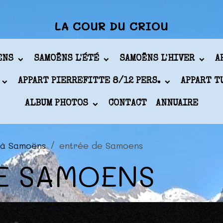
LA COUR DU CRIOU
ÖENS
SAMOËNS L'ÉTÉ
SAMOËNS L'HIVER
A
APPART PIERREFITTE 8/12 PERS.
APPART T
ALBUM PHOTOS
CONTACT
ANNUAIRE
 à Samoëns
entrée de Samoens
E SAMOENS