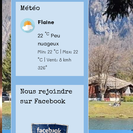
Météo
Flaine
°C
22
Peu
nuageux
Min: 22 °C | Max: 22
°C | Vent: 8 kmh
326°
Nous rejoindre
sur Facebook