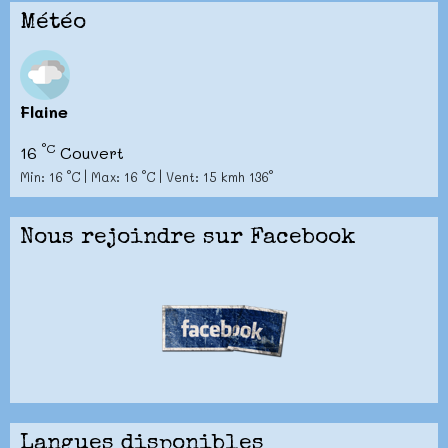
Météo
Flaine
°C
16
Couvert
Min: 16 °C | Max: 16 °C | Vent: 15 kmh 136°
Nous rejoindre sur Facebook
Langues disponibles