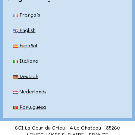
Français
English
Español
Italiano
Deutsch
Nederlands
Portuguesa
SCI La Cour du Criou - 4 Le Chateau - 55260
LONGCHAMPS SUR AIRE - FRANCE