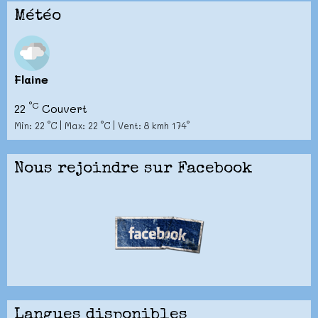
Météo
Flaine
°C
22
Couvert
Min: 22 °C | Max: 22 °C | Vent: 8 kmh 174°
Nous rejoindre sur Facebook
Langues disponibles