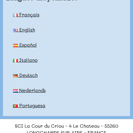
Français
English
Español
Italiano
Deutsch
Nederlands
Portuguesa
SCI La Cour du Criou - 4 Le Chateau - 55260
LONGCHAMPS SUR AIRE - FRANCE