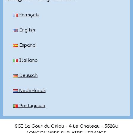
Français
English
Español
Italiano
Deutsch
Nederlands
Portuguesa
SCI La Cour du Criou - 4 Le Chateau - 55260
LONGCHAMPS SUR AIRE - FRANCE