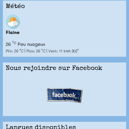
Météo
Flaine
°C
26
Peu nuageux
Min: 26 °C | Max: 26 °C | Vent: 11 kmh 302°
Nous rejoindre sur Facebook
Langues disponibles