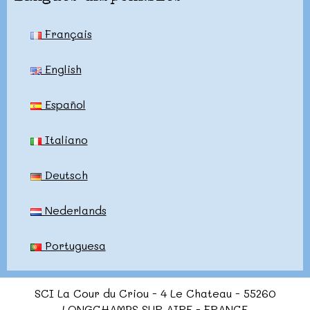
Français
English
Español
Italiano
Deutsch
Nederlands
Portuguesa
SCI La Cour du Criou - 4 Le Chateau - 55260
LONGCHAMPS SUR AIRE - FRANCE