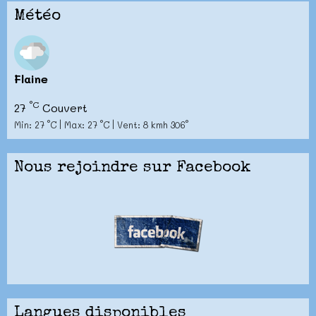
Météo
Flaine
°C
27
Couvert
Min: 27 °C | Max: 27 °C | Vent: 8 kmh 306°
Nous rejoindre sur Facebook
Langues disponibles