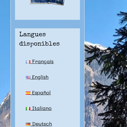
Langues
disponibles
Français
English
Español
Italiano
Deutsch