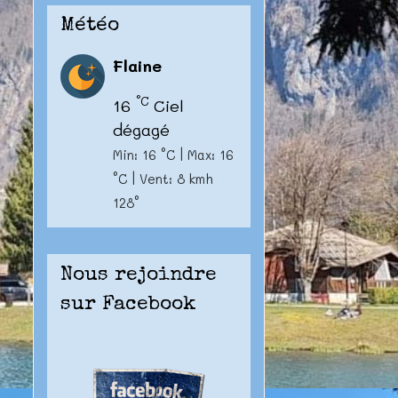
Météo
Flaine
°C
16
Ciel
dégagé
Min: 16 °C | Max: 16
°C | Vent: 8 kmh
128°
Nous rejoindre
sur Facebook