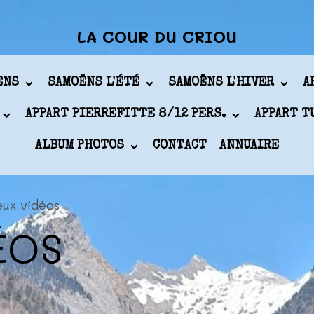
LA COUR DU CRIOU
ÖENS
SAMOËNS L'ÉTÉ
SAMOËNS L'HIVER
A
APPART PIERREFITTE 8/12 PERS.
APPART T
ALBUM PHOTOS
CONTACT
ANNUAIRE
eux vidéos
ÉOS